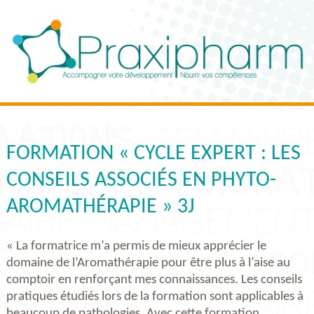
FORMATION « CYCLE EXPERT : LES
CONSEILS ASSOCIÉS EN PHYTO-
AROMATHÉRAPIE » 3J
« La formatrice m’a permis de mieux apprécier le
domaine de l’Aromathérapie pour être plus à l’aise au
comptoir en renforçant mes connaissances. Les conseils
pratiques étudiés lors de la formation sont applicables à
beaucoup de pathologies. Avec cette formation