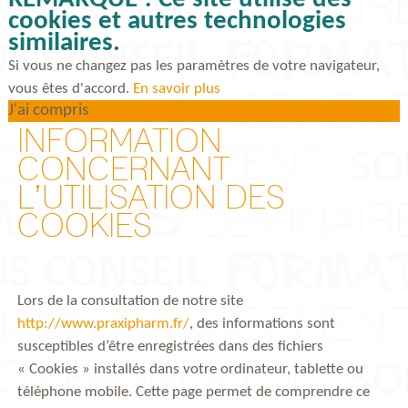
REMARQUE ! Ce site utilise des
cookies et autres technologies
similaires.
Si vous ne changez pas les paramètres de votre navigateur,
vous êtes d'accord.
En savoir plus
J'ai compris
INFORMATION
CONCERNANT
L’UTILISATION DES
COOKIES
Lors de la consultation de notre site
http://www.praxipharm.fr/
, des informations sont
susceptibles d’être enregistrées dans des fichiers
« Cookies » installés dans votre ordinateur, tablette ou
téléphone mobile. Cette page permet de comprendre ce