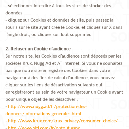
- sélectionnez Interdire à tous les sites de stocker des
données
- cliquez sur Cookies et données de site, puis passez la
souris sur le site ayant créé le Cookie, et cliquez sur X dans
l’angle droit, ou cliquez sur Tout supprimer.
2. Refuser un Cookie d’audience
Sur notre site, les Cookies d’audience sont déposés par les
sociétés Krux, Nugg Ad et AT Internet. Si vous ne souhaitez
pas que notre site enregistre des Cookies dans votre
navigateur à des fins de calcul d’audience, vous pouvez
cliquer sur les liens de désactivation suivants qui
enregistreront au sein de votre navigateur un Cookie ayant
pour unique objet de les désactiver :
-
http://www.nugg.ad/fr/protection-des-
donnees/informations-generales.html
-
http://www.krux.com/krux_privacy/consumer_choice/
-
http://www.xiti.com/fr/optout.aspx